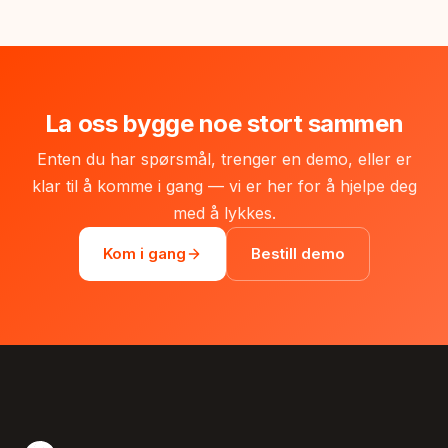
La oss bygge noe stort sammen
Enten du har spørsmål, trenger en demo, eller er
klar til å komme i gang — vi er her for å hjelpe deg
med å lykkes.
Kom i gang
Bestill demo