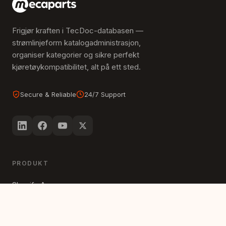
Frigjør kraften i TecDoc-databasen —
strømlinjeform katalogadministrasjon,
organiser kategorier og sikre perfekt
kjøretøykompatibilitet, alt på ett sted.
Secure & Reliable
24/7 Support
PRODUKT
Shopify App
Priser
Demobutikk